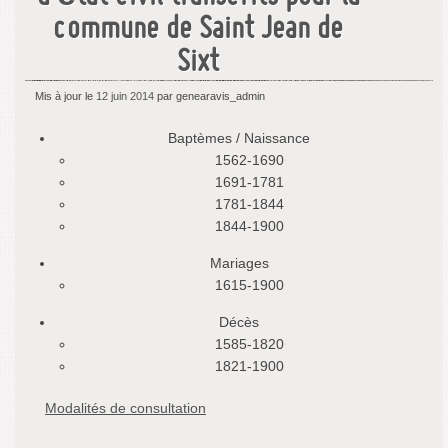
commune de Saint Jean de
Sixt
Mis à jour le
12 juin 2014
par genearavis_admin
Baptèmes / Naissance
1562-1690
1691-1781
1781-1844
1844-1900
Mariages
1615-1900
Décès
1585-1820
1821-1900
Modalités de consultation