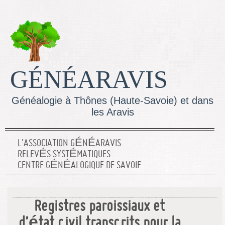
GÉNÉARAVIS
Généalogie à Thônes (Haute-Savoie) et dans
les Aravis
L’ASSOCIATION GÉNÉARAVIS
RELEVÉS SYSTÉMATIQUES
CENTRE GÉNÉALOGIQUE DE SAVOIE
Registres paroissiaux et
d’état civil transcrits pour la